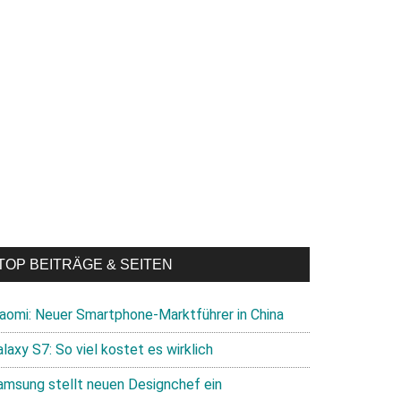
TOP BEITRÄGE & SEITEN
iaomi: Neuer Smartphone-Marktführer in China
laxy S7: So viel kostet es wirklich
amsung stellt neuen Designchef ein