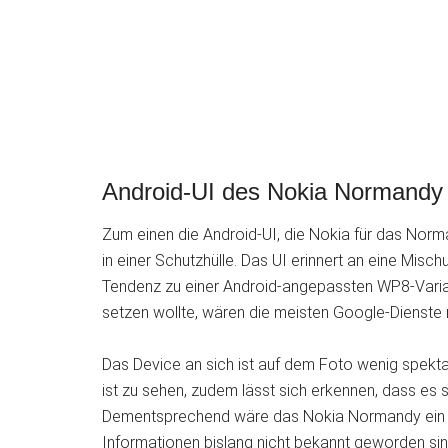
Android-UI des Nokia Normandy 
Zum einen die Android-UI, die Nokia für das Nor
in einer Schutzhülle. Das UI erinnert an eine Mis
Tendenz zu einer Android-angepassten WP8-Varian
setzen wollte, wären die meisten Google-Dienste 
Das Device an sich ist auf dem Foto wenig spekta
ist zu sehen, zudem lässt sich erkennen, dass es
Dementsprechend wäre das Nokia Normandy ein A
Informationen bislang nicht bekannt geworden sind