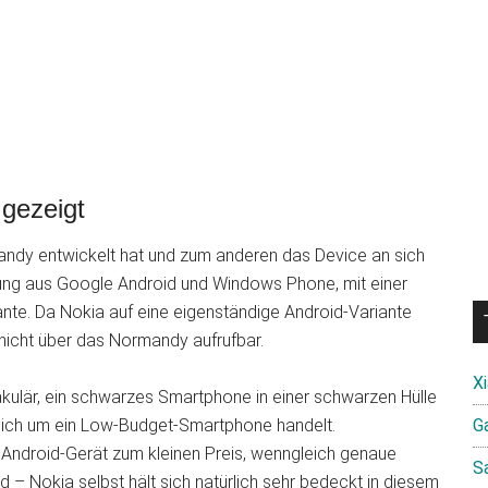
gezeigt
mandy entwickelt hat und zum anderen das Device an sich
chung aus Google Android und Windows Phone, mit einer
te. Da Nokia auf eine eigenständige Android-Variante
nicht über das Normandy aufrufbar.
X
kulär, ein schwarzes Smartphone in einer schwarzen Hülle
 sich um ein Low-Budget-Smartphone handelt.
Ga
ndroid-Gerät zum kleinen Preis, wenngleich genaue
S
 – Nokia selbst hält sich natürlich sehr bedeckt in diesem