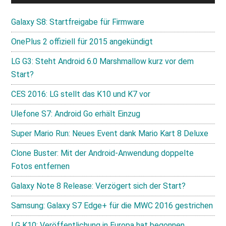
Galaxy S8: Startfreigabe für Firmware
OnePlus 2 offiziell für 2015 angekündigt
LG G3: Steht Android 6.0 Marshmallow kurz vor dem
Start?
CES 2016: LG stellt das K10 und K7 vor
Ulefone S7: Android Go erhält Einzug
Super Mario Run: Neues Event dank Mario Kart 8 Deluxe
Clone Buster: Mit der Android-Anwendung doppelte
Fotos entfernen
Galaxy Note 8 Release: Verzögert sich der Start?
Samsung: Galaxy S7 Edge+ für die MWC 2016 gestrichen
LG K10: Veröffentlichung in Europa hat begonnen