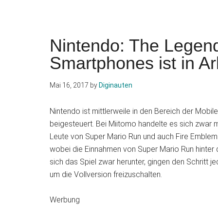
Nintendo: The Legend
Smartphones ist in Ar
Mai 16, 2017
by
Diginauten
Nintendo ist mittlerweile in den Bereich der Mobi
beigesteuert. Bei Miitomo handelte es sich zwar 
Leute von Super Mario Run und auch Fire Emblem
wobei die Einnahmen von Super Mario Run hinter d
sich das Spiel zwar herunter, gingen den Schritt j
um die Vollversion freizuschalten.
Werbung