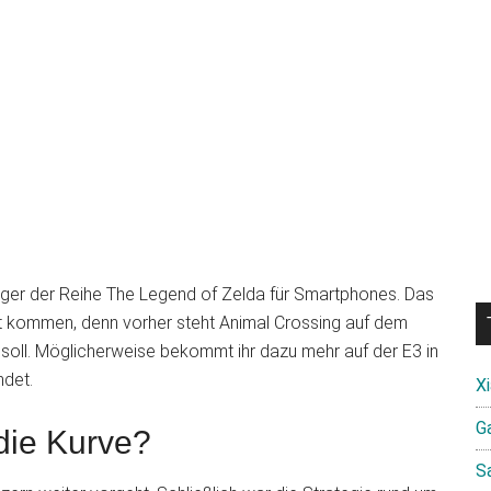
leger der Reihe The Legend of Zelda für Smartphones. Das
kt kommen, denn vorher steht Animal Crossing auf dem
oll. Möglicherweise bekommt ihr dazu mehr auf der E3 in
ndet.
X
Ga
die Kurve?
S