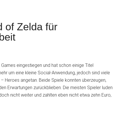
 of Zelda für
beit
S
le Games eingestiegen und hat schon einige Titel
mehr um eine kleine Social-Anwendung, jedoch sind viele
 – Heroes angetan. Beide Spiele konnten überzeugen,
en Erwartungen zurückblieben. Die meisten Spieler luden
edoch nicht weiter und zahlten eben nicht etwa zehn Euro,