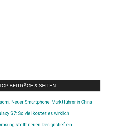
TOP BEITRÄGE & SEITEN
iaomi: Neuer Smartphone-Marktführer in China
laxy S7: So viel kostet es wirklich
amsung stellt neuen Designchef ein