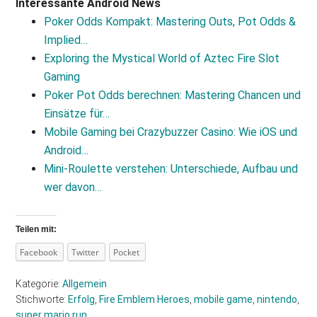
Interessante Android News
Poker Odds Kompakt: Mastering Outs, Pot Odds &
Implied…
Exploring the Mystical World of Aztec Fire Slot
Gaming
Poker Pot Odds berechnen: Mastering Chancen und
Einsätze für…
Mobile Gaming bei Crazybuzzer Casino: Wie iOS und
Android…
Mini-Roulette verstehen: Unterschiede, Aufbau und
wer davon…
Teilen mit:
Facebook
Twitter
Pocket
Kategorie:
Allgemein
Stichworte:
Erfolg
,
Fire Emblem Heroes
,
mobile game
,
nintendo
,
super mario run