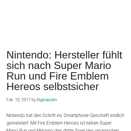
Nintendo: Hersteller fühlt
sich nach Super Mario
Run und Fire Emblem
Hereos selbstsicher
Feb. 10, 2017
by
Diginauten
Nintendo hat den Schritt ins Smartphone-Geschäft endlich
gemeistert. Mit Fire Emblem Heroes ist neben Super
Mario Run und Miitomo das dritte Spiel des japanischen