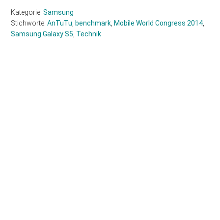
Kategorie:
Samsung
Stichworte:
AnTuTu
,
benchmark
,
Mobile World Congress 2014
,
Samsung Galaxy S5
,
Technik
Haupt-
Sidebar