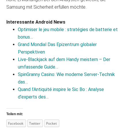
Samsung mit Sicherheit erfüllen möchte.
Interessante Android News
Optimiser le jeu mobile : stratégies de batterie et
bonus…
Grand Mondial Das Epizentrum globaler
Perspektiven
Live‑Blackjack auf dem Handy meistern – Der
umfassende Guide…
SpinGranny Casino: Wie moderne Server‑Technik
das…
Quand l’Antiquité inspire le Sic Bo : Analyse
d’experts des…
Teilen mit:
Facebook
Twitter
Pocket