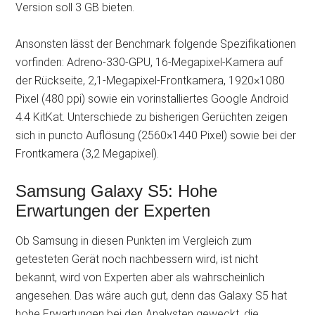
Version soll 3 GB bieten.
Ansonsten lässt der Benchmark folgende Spezifikationen
vorfinden: Adreno-330-GPU, 16-Megapixel-Kamera auf
der Rückseite, 2,1-Megapixel-Frontkamera, 1920×1080
Pixel (480 ppi) sowie ein vorinstalliertes Google Android
4.4 KitKat. Unterschiede zu bisherigen Gerüchten zeigen
sich in puncto Auflösung (2560×1440 Pixel) sowie bei der
Frontkamera (3,2 Megapixel).
Samsung Galaxy S5: Hohe
Erwartungen der Experten
Ob Samsung in diesen Punkten im Vergleich zum
getesteten Gerät noch nachbessern wird, ist nicht
bekannt, wird von Experten aber als wahrscheinlich
angesehen. Das wäre auch gut, denn das Galaxy S5 hat
hohe Erwartungen bei den Analysten geweckt, die