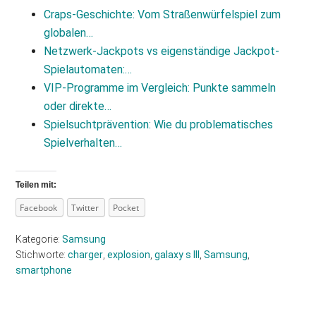
Craps-Geschichte: Vom Straßenwürfelspiel zum
globalen…
Netzwerk-Jackpots vs eigenständige Jackpot-
Spielautomaten:…
VIP-Programme im Vergleich: Punkte sammeln
oder direkte…
Spielsuchtprävention: Wie du problematisches
Spielverhalten…
Teilen mit:
Facebook
Twitter
Pocket
Kategorie:
Samsung
Stichworte:
charger
,
explosion
,
galaxy s III
,
Samsung
,
smartphone