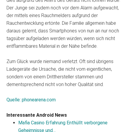
dies aufgrund des Alters des Geräts nicht lohnen würde.
Der Junge sei zudem noch vor dem Alarm aufgewacht,
der mittels eines Rauchmelders aufgrund der
Rauchentwicklung ertönte. Die Familie allgemein habe
daraus gelernt, dass Smartphones von nun an nur noch
tagsüber aufgeladen werden würden, wenn sich nicht
entflammbares Material in der Nähe befinde.
Zum Glück wurde niemand verletzt. Oft sind übrigens
Ladegeräte die Ursache, die nicht vom eigentlichen,
sondern von einem Dritthersteller stammen und
dementsprechend nicht von hoher Qualität sind.
Quelle: phonearena.com
Interessante Android News
Mafia Casino Erfahrung Enthüllt verborgene
Geheimnisse und…