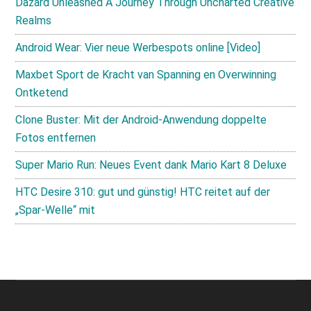
Dazard Unleashed A Journey Through Uncharted Creative
Realms
Android Wear: Vier neue Werbespots online [Video]
Maxbet Sport de Kracht van Spanning en Overwinning
Ontketend
Clone Buster: Mit der Android-Anwendung doppelte
Fotos entfernen
Super Mario Run: Neues Event dank Mario Kart 8 Deluxe
HTC Desire 310: gut und günstig! HTC reitet auf der
„Spar-Welle“ mit