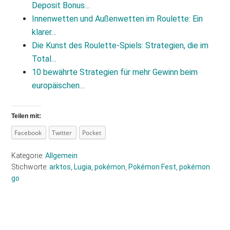
Deposit Bonus…
Innenwetten und Außenwetten im Roulette: Ein
klarer…
Die Kunst des Roulette‑Spiels: Strategien, die im
Total…
10 bewährte Strategien für mehr Gewinn beim
europäischen…
Teilen mit:
Facebook
Twitter
Pocket
Kategorie:
Allgemein
Stichworte:
arktos
,
Lugia
,
pokémon
,
Pokémon Fest
,
pokémon
go