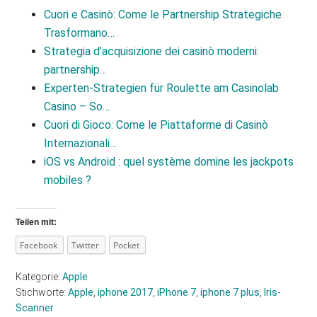
Cuori e Casinò: Come le Partnership Strategiche
Trasformano…
Strategia d’acquisizione dei casinò moderni:
partnership…
Experten‑Strategien für Roulette am Casinolab
Casino – So…
Cuori di Gioco: Come le Piattaforme di Casinò
Internazionali…
iOS vs Android : quel système domine les jackpots
mobiles ?
Teilen mit:
Facebook
Twitter
Pocket
Kategorie:
Apple
Stichworte:
Apple
,
iphone 2017
,
iPhone 7
,
iphone 7 plus
,
Iris-
Scanner