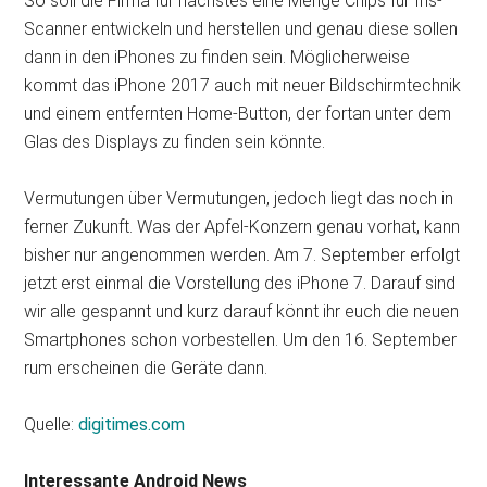
So soll die Firma für nächstes eine Menge Chips für Iris-
Scanner entwickeln und herstellen und genau diese sollen
dann in den iPhones zu finden sein. Möglicherweise
kommt das iPhone 2017 auch mit neuer Bildschirmtechnik
und einem entfernten Home-Button, der fortan unter dem
Glas des Displays zu finden sein könnte.
Vermutungen über Vermutungen, jedoch liegt das noch in
ferner Zukunft. Was der Apfel-Konzern genau vorhat, kann
bisher nur angenommen werden. Am 7. September erfolgt
jetzt erst einmal die Vorstellung des iPhone 7. Darauf sind
wir alle gespannt und kurz darauf könnt ihr euch die neuen
Smartphones schon vorbestellen. Um den 16. September
rum erscheinen die Geräte dann.
Quelle:
digitimes.com
Interessante Android News