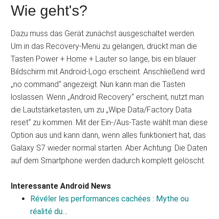
Wie geht's?
Dazu muss das Gerät zunächst ausgeschaltet werden.
Um in das Recovery-Menü zu gelangen, drückt man die
Tasten Power + Home + Lauter so lange, bis ein blauer
Bildschirm mit Android-Logo erscheint. Anschließend wird
„no command“ angezeigt. Nun kann man die Tasten
loslassen. Wenn „Android Recovery“ erscheint, nutzt man
die Lautstärketasten, um zu „Wipe Data/Factory Data
reset“ zu kommen. Mit der Ein-/Aus-Taste wählt man diese
Option aus und kann dann, wenn alles funktioniert hat, das
Galaxy S7 wieder normal starten. Aber Achtung: Die Daten
auf dem Smartphone werden dadurch komplett gelöscht.
Interessante Android News
Révéler les performances cachées : Mythe ou
réalité du…