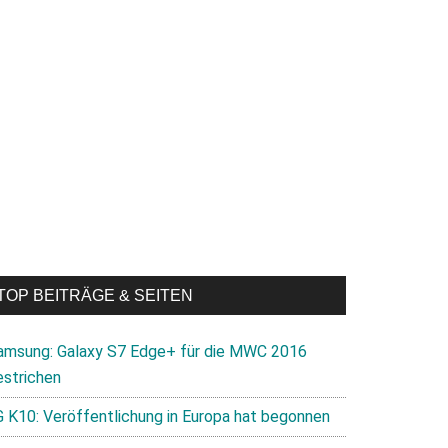
TOP BEITRÄGE & SEITEN
amsung: Galaxy S7 Edge+ für die MWC 2016
estrichen
G K10: Veröffentlichung in Europa hat begonnen