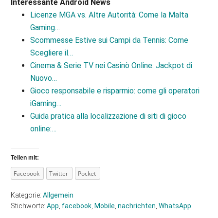
Interessante Android News
Licenze MGA vs. Altre Autorità: Come la Malta
Gaming…
Scommesse Estive sui Campi da Tennis: Come
Scegliere il…
Cinema & Serie TV nei Casinò Online: Jackpot di
Nuovo…
Gioco responsabile e risparmio: come gli operatori
iGaming…
Guida pratica alla localizzazione di siti di gioco
online:…
Teilen mit:
Facebook
Twitter
Pocket
Kategorie:
Allgemein
Stichworte:
App
,
facebook
,
Mobile
,
nachrichten
,
WhatsApp