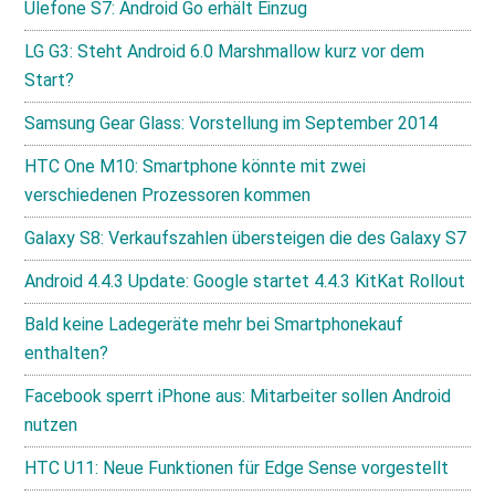
Ulefone S7: Android Go erhält Einzug
LG G3: Steht Android 6.0 Marshmallow kurz vor dem
Start?
Samsung Gear Glass: Vorstellung im September 2014
HTC One M10: Smartphone könnte mit zwei
verschiedenen Prozessoren kommen
Galaxy S8: Verkaufszahlen übersteigen die des Galaxy S7
Android 4.4.3 Update: Google startet 4.4.3 KitKat Rollout
Bald keine Ladegeräte mehr bei Smartphonekauf
enthalten?
Facebook sperrt iPhone aus: Mitarbeiter sollen Android
nutzen
HTC U11: Neue Funktionen für Edge Sense vorgestellt