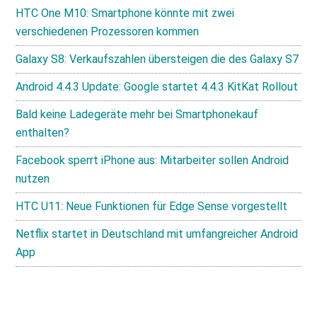
HTC One M10: Smartphone könnte mit zwei
verschiedenen Prozessoren kommen
Galaxy S8: Verkaufszahlen übersteigen die des Galaxy S7
Android 4.4.3 Update: Google startet 4.4.3 KitKat Rollout
Bald keine Ladegeräte mehr bei Smartphonekauf
enthalten?
Facebook sperrt iPhone aus: Mitarbeiter sollen Android
nutzen
HTC U11: Neue Funktionen für Edge Sense vorgestellt
Netflix startet in Deutschland mit umfangreicher Android
App