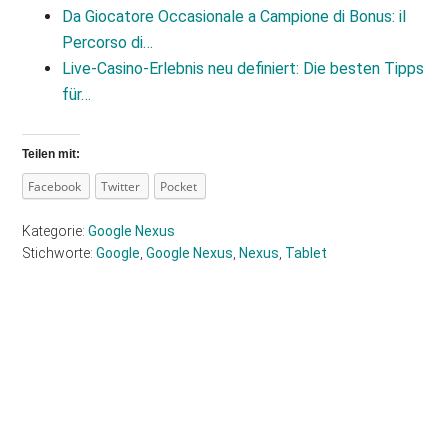
Da Giocatore Occasionale a Campione di Bonus: il
Percorso di…
Live‑Casino‑Erlebnis neu definiert: Die besten Tipps
für…
Teilen mit:
Facebook
Twitter
Pocket
Kategorie:
Google Nexus
Stichworte:
Google
,
Google Nexus
,
Nexus
,
Tablet
Haupt-
Sidebar