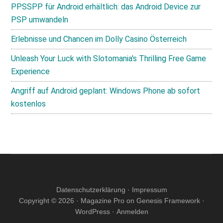
PPSSPP für Android erhältlich: das Android Device zur
PSP umwandeln
Erlebnisse und Chancen im Dolly Casino Österreich
Unleash Your Luck with Slotomania's Thrilling Free Game
Experience
Angriff auf Android geplant: Windows Phone ab sofort
kostenlos
Datenschutzerklärung
·
Impressum
Copyright © 2026 ·
Magazine Pro
on
Genesis Framework
·
WordPress
·
Anmelden