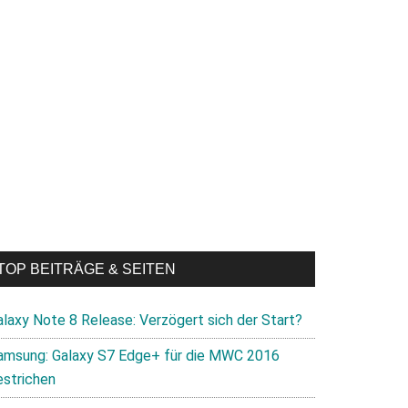
he
TOP BEITRÄGE & SEITEN
alaxy Note 8 Release: Verzögert sich der Start?
amsung: Galaxy S7 Edge+ für die MWC 2016
estrichen