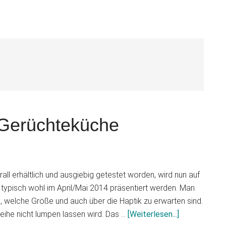
S
Gerüchteküche
all erhältlich und ausgiebig getestet worden, wird nun auf
 typisch wohl im April/Mai 2014 präsentiert werden. Man
, welche Größe und auch über die Haptik zu erwarten sind.
Infos
eihe nicht lumpen lassen wird. Das …
[Weiterlesen...]