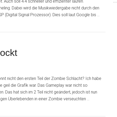
 Auch soll 4.4 schneller und effizienter laufen.
eling. Dabei wird die Musikwiedergabe nicht durch den
(Digital Signal Prozessor). Dies soll laut Google bis …
ockt
t nicht den ersten Teil der Zombie Schlacht? Ich habe
e geil die Grafik war. Das Gameplay war nicht so
 Das hat sich im 2 Teil nicht geändert, jedoch ist nun
igen Überlebenden in einer Zombie verseuchten …