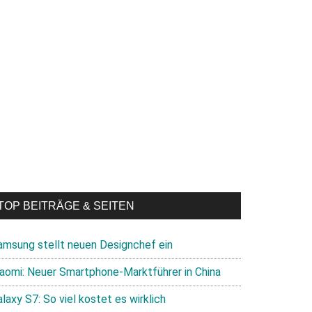
TOP BEITRÄGE & SEITEN
amsung stellt neuen Designchef ein
iaomi: Neuer Smartphone-Marktführer in China
laxy S7: So viel kostet es wirklich