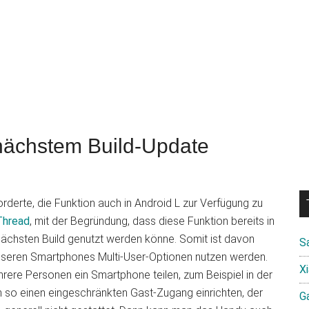
 nächstem Build-Update
derte, die Funktion auch in Android L zur Verfügung zu
Thread
, mit der Begründung, dass diese Funktion bereits in
 nächsten Build genutzt werden könne. Somit ist davon
S
unseren Smartphones Multi-User-Optionen nutzen werden.
X
hrere Personen ein Smartphone teilen, zum Beispiel in der
 so einen eingeschränkten Gast-Zugang einrichten, der
Ga