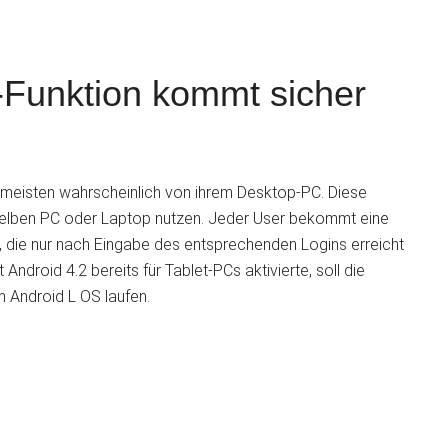
r-Funktion kommt sicher
S
 meisten wahrscheinlich von ihrem Desktop-PC. Diese
selben PC oder Laptop nutzen. Jeder User bekommt eine
, die nur nach Eingabe des entsprechenden Logins erreicht
droid 4.2 bereits für Tablet-PCs aktivierte, soll die
 Android L OS laufen.