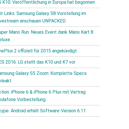
G K10: Veröffentlichung in Europa hat begonnen
it Links: Samsung Galaxy S8 Vorstellung im
ivestream anschauen UNPACKED
uper Mario Run: Neues Event dank Mario Kart 8
eluxe
nePlus 2 offiziell für 2015 angekündigt
ES 2016: LG stellt das K10 und K7 vor
amsung Galaxy S5 Zoom: Komplette Specs
eleakt
tion: iPhone 6 & iPhone 6 Plus mit Vertrag:
odafone Vorbestellung
kype: Android erhält Software-Version 6.11