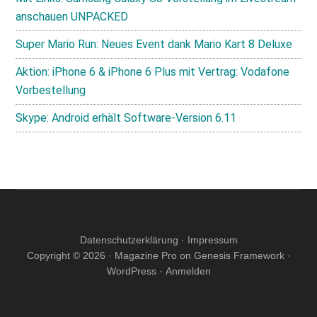
anschauen UNPACKED
Super Mario Run: Neues Event dank Mario Kart 8 Deluxe
Aktion: iPhone 6 & iPhone 6 Plus mit Vertrag: Vodafone
Vorbestellung
Skype: Android erhält Software-Version 6.11
Datenschutzerklärung
·
Impressum
Copyright © 2026 ·
Magazine Pro
on
Genesis Framework
·
WordPress
·
Anmelden