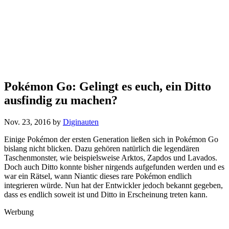
Pokémon Go: Gelingt es euch, ein Ditto
ausfindig zu machen?
Nov. 23, 2016
by
Diginauten
Einige Pokémon der ersten Generation ließen sich in Pokémon Go
bislang nicht blicken. Dazu gehören natürlich die legendären
Taschenmonster, wie beispielsweise Arktos, Zapdos und Lavados.
Doch auch Ditto konnte bisher nirgends aufgefunden werden und es
war ein Rätsel, wann Niantic dieses rare Pokémon endlich
integrieren würde. Nun hat der Entwickler jedoch bekannt gegeben,
dass es endlich soweit ist und Ditto in Erscheinung treten kann.
Werbung