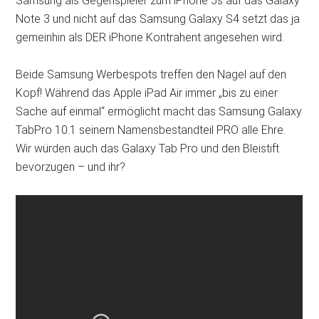
Samsung als Gegenspieler zum iPhone 5s auf das Galaxy
Note 3 und nicht auf das Samsung Galaxy S4 setzt das ja
gemeinhin als DER iPhone Kontrahent angesehen wird.
Beide Samsung Werbespots treffen den Nagel auf den
Kopf! Während das Apple iPad Air immer „bis zu einer
Sache auf einmal“ ermöglicht macht das Samsung Galaxy
TabPro 10.1 seinem Namensbestandteil PRO alle Ehre.
Wir würden auch das Galaxy Tab Pro und den Bleistift
bevorzugen – und ihr?