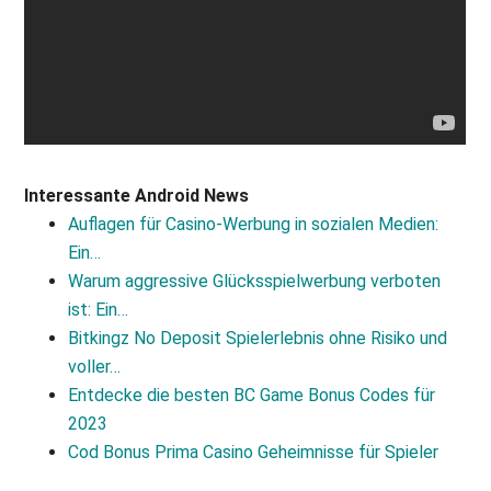
Interessante Android News
Auflagen für Casino-Werbung in sozialen Medien:
Ein…
Warum aggressive Glücksspielwerbung verboten
ist: Ein…
Bitkingz No Deposit Spielerlebnis ohne Risiko und
voller…
Entdecke die besten BC Game Bonus Codes für
2023
Cod Bonus Prima Casino Geheimnisse für Spieler