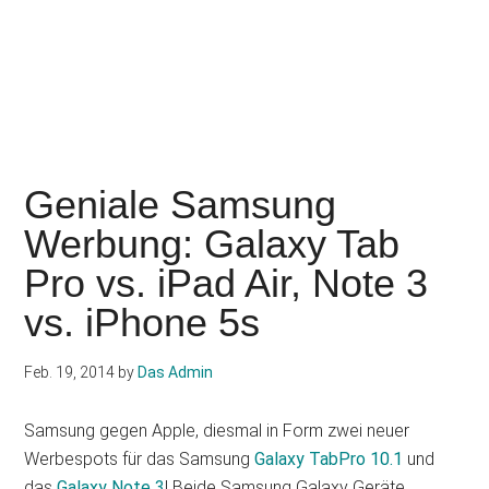
Geniale Samsung
Werbung: Galaxy Tab
Pro vs. iPad Air, Note 3
vs. iPhone 5s
Feb. 19, 2014
by
Das Admin
Samsung gegen Apple, diesmal in Form zwei neuer
Werbespots für das Samsung
Galaxy TabPro 10.1
und
das
Galaxy Note 3
! Beide Samsung Galaxy Geräte