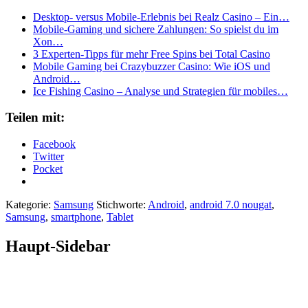
Desktop‑ versus Mobile‑Erlebnis bei Realz Casino – Ein…
Mobile‑Gaming und sichere Zahlungen: So spielst du im
Xon…
3 Experten‑Tipps für mehr Free Spins bei Total Casino
Mobile Gaming bei Crazybuzzer Casino: Wie iOS und
Android…
Ice Fishing Casino – Analyse und Strategien für mobiles…
Teilen mit:
Facebook
Twitter
Pocket
Kategorie:
Samsung
Stichworte:
Android
,
android 7.0 nougat
,
Samsung
,
smartphone
,
Tablet
Haupt-Sidebar