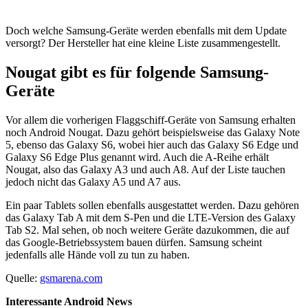
Doch welche Samsung-Geräte werden ebenfalls mit dem Update
versorgt? Der Hersteller hat eine kleine Liste zusammengestellt.
Nougat gibt es für folgende Samsung-
Geräte
Vor allem die vorherigen Flaggschiff-Geräte von Samsung erhalten
noch Android Nougat. Dazu gehört beispielsweise das Galaxy Note
5, ebenso das Galaxy S6, wobei hier auch das Galaxy S6 Edge und
Galaxy S6 Edge Plus genannt wird. Auch die A-Reihe erhält
Nougat, also das Galaxy A3 und auch A8. Auf der Liste tauchen
jedoch nicht das Galaxy A5 und A7 aus.
Ein paar Tablets sollen ebenfalls ausgestattet werden. Dazu gehören
das Galaxy Tab A mit dem S-Pen und die LTE-Version des Galaxy
Tab S2. Mal sehen, ob noch weitere Geräte dazukommen, die auf
das Google-Betriebssystem bauen dürfen. Samsung scheint
jedenfalls alle Hände voll zu tun zu haben.
Quelle:
gsmarena.com
Interessante Android News