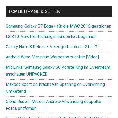
TOP BEITRÄGE & SEITEN
Samsung: Galaxy S7 Edge+ für die MWC 2016 gestrichen
LG K10: Veröffentlichung in Europa hat begonnen
Galaxy Note 8 Release: Verzögert sich der Start?
Android Wear: Vier neue Werbespots online [Video]
Mit Links: Samsung Galaxy S8 Vorstellung im Livestream
anschauen UNPACKED
Maxbet Sport de Kracht van Spanning en Overwinning
Ontketend
Clone Buster: Mit der Android-Anwendung doppelte
Fotos entfernen