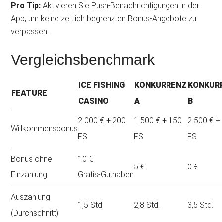
Pro Tip:
Aktivieren Sie Push‑Benachrichtigungen in der
App, um keine zeitlich begrenzten Bonus‑Angebote zu
verpassen.
Vergleichsbenchmark
ICE FISHING
KONKURRENZ
KONKUR
FEATURE
CASINO
A
B
2 000 € + 200
1 500 € + 150
2 500 € +
Willkommensbonus
FS
FS
FS
Bonus ohne
10 €
5 €
0 €
Einzahlung
Gratis‑Guthaben
Auszahlung
1,5 Std.
2,8 Std.
3,5 Std.
(Durchschnitt)