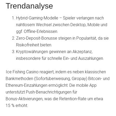
Trendanalyse
Hybrid‑Gaming‑Modelle – Spieler verlangen nach
nahtlosem Wechsel zwischen Desktop, Mobile und
ggf. Offline‑Erlebnissen.
Zero‑Deposit‑Bonusse steigen in Popularität, da sie
Risikofreiheit bieten.
Kryptowährungen gewinnen an Akzeptanz,
insbesondere für schnelle Ein- und Auszahlungen.
Ice Fishing Casino reagiert, indem es neben klassischen
Bankmethoden (Sofortüberweisung, Giropay) Bitcoin‑ und
Ethereum‑Einzahlungen ermöglicht. Die mobile App
unterstützt Push‑Benachrichtigungen für
Bonus‑Aktivierungen, was die Retention‑Rate um etwa
15 % erhöht.