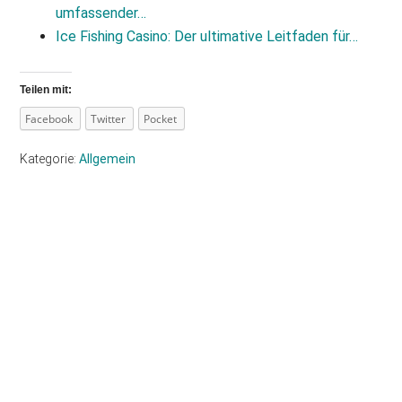
umfassender…
Ice Fishing Casino: Der ultimative Leitfaden für…
Teilen mit:
Facebook
Twitter
Pocket
Kategorie:
Allgemein
Haupt-
Sidebar