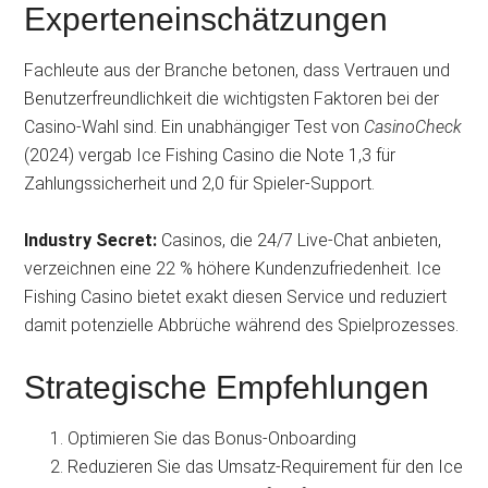
Experteneinschätzungen
Fachleute aus der Branche betonen, dass Vertrauen und
Benutzerfreundlichkeit die wichtigsten Faktoren bei der
Casino‑Wahl sind. Ein unabhängiger Test von
CasinoCheck
(2024) vergab Ice Fishing Casino die Note 1,3 für
Zahlungssicherheit und 2,0 für Spieler‑Support.
Industry Secret:
Casinos, die 24/7 Live‑Chat anbieten,
verzeichnen eine 22 % höhere Kundenzufriedenheit. Ice
Fishing Casino bietet exakt diesen Service und reduziert
damit potenzielle Abbrüche während des Spielprozesses.
Strategische Empfehlungen
Optimieren Sie das Bonus‑Onboarding
Reduzieren Sie das Umsatz‑Requirement für den Ice