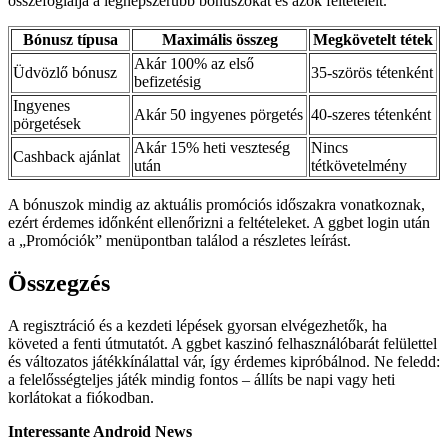
összefoglalja a legnépszerűbb bónuszokat és azok feltételeit.
Bónusz típusa
Maximális összeg
Megkövetelt tétek
Akár 100% az első
Üdvözlő bónusz
35-szörös tétenként
befizetésig
Ingyenes
Akár 50 ingyenes pörgetés
40-szeres tétenként
pörgetések
Akár 15% heti veszteség
Nincs
Cashback ajánlat
után
tétkövetelmény
A bónuszok mindig az aktuális promóciós időszakra vonatkoznak,
ezért érdemes időnként ellenőrizni a feltételeket. A ggbet login után
a „Promóciók” menüpontban találod a részletes leírást.
Összegzés
A regisztráció és a kezdeti lépések gyorsan elvégezhetők, ha
követed a fenti útmutatót. A ggbet kaszinó felhasználóbarát felülettel
és változatos játékkínálattal vár, így érdemes kipróbálnod. Ne feledd:
a felelősségteljes játék mindig fontos – állíts be napi vagy heti
korlátokat a fiókodban.
Interessante Android News