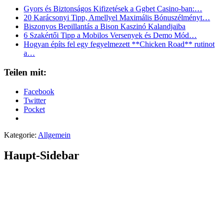
Gyors és Biztonságos Kifizetések a Ggbet Casino‑ban:…
20 Karácsonyi Tipp, Amellyel Maximális Bónuszélményt…
Biszonyos Bepillantás a Bison Kaszinó Kalandjaiba
6 Szakértői Tipp a Mobilos Versenyek és Demo Mód…
Hogyan építs fel egy fegyelmezett **Chicken Road** rutinot
a…
Teilen mit:
Facebook
Twitter
Pocket
Kategorie:
Allgemein
Haupt-Sidebar