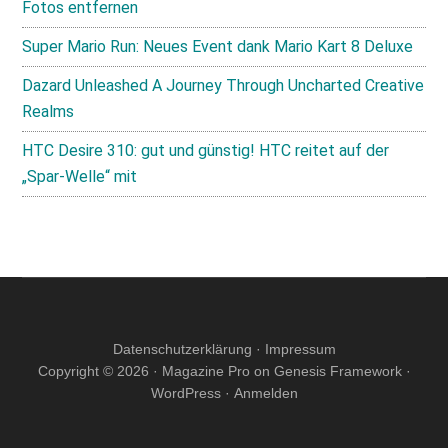
Fotos entfernen
Super Mario Run: Neues Event dank Mario Kart 8 Deluxe
Dazard Unleashed A Journey Through Uncharted Creative
Realms
HTC Desire 310: gut und günstig! HTC reitet auf der
„Spar-Welle“ mit
Datenschutzerklärung
·
Impressum
Copyright © 2026 ·
Magazine Pro
on
Genesis Framework
·
WordPress
·
Anmelden