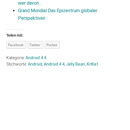
wer davon…
Grand Mondial Das Epizentrum globaler
Perspektiven
Teilen mit:
Facebook
Twitter
Pocket
Kategorie:
Android 4.4
Stichworte:
Android
,
Android 4.4
,
Jelly Bean
,
KitKat
Haupt-
Sidebar