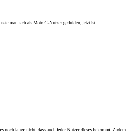
ste man sich als Moto G-Nutzer gedulden, jetzt ist
 es noch lange nicht, dass auch jeder Nutzer dieses bekommt. Zudem