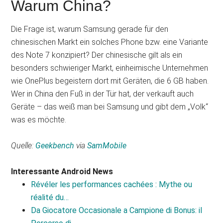
Warum China?
Die Frage ist, warum Samsung gerade für den
chinesischen Markt ein solches Phone bzw. eine Variante
des Note 7 konzipiert? Der chinesische gilt als ein
besonders schwieriger Markt, einheimische Unternehmen
wie OnePlus begeistern dort mit Geräten, die 6 GB haben.
Wer in China den Fuß in der Tür hat, der verkauft auch
Geräte – das weiß man bei Samsung und gibt dem „Volk“
was es möchte.
Quelle:
Geekbench
via
SamMobile
Interessante Android News
Révéler les performances cachées : Mythe ou
réalité du…
Da Giocatore Occasionale a Campione di Bonus: il