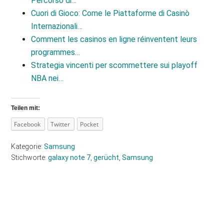
Percorso di…
Cuori di Gioco: Come le Piattaforme di Casinò
Internazionali…
Comment les casinos en ligne réinventent leurs
programmes…
Strategia vincenti per scommettere sui playoff
NBA nei…
Teilen mit:
Facebook
Twitter
Pocket
Kategorie:
Samsung
Stichworte:
galaxy note 7
,
gerücht
,
Samsung
Haupt-