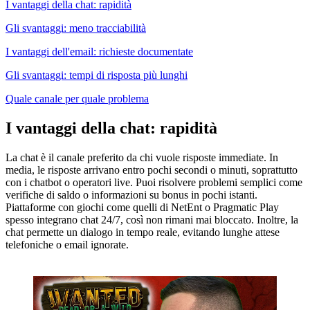
I vantaggi della chat: rapidità
Gli svantaggi: meno tracciabilità
I vantaggi dell'email: richieste documentate
Gli svantaggi: tempi di risposta più lunghi
Quale canale per quale problema
I vantaggi della chat: rapidità
La chat è il canale preferito da chi vuole risposte immediate. In
media, le risposte arrivano entro pochi secondi o minuti, soprattutto
con i chatbot o operatori live. Puoi risolvere problemi semplici come
verifiche di saldo o informazioni su bonus in pochi istanti.
Piattaforme con giochi come quelli di NetEnt o Pragmatic Play
spesso integrano chat 24/7, così non rimani mai bloccato. Inoltre, la
chat permette un dialogo in tempo reale, evitando lunghe attese
telefoniche o email ignorate.