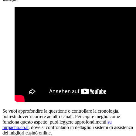
Se vuoi approfondire la questione o controllare la cronologia,
potresti dover ricorrere ad altri canali. Per capire meglio come
funziona questo aspetto, puoi leggere approfondimenti
su
mrpacho.co.it
, dove si confrontano in dettaglio i sistemi di assistenza
dei migliori casinò online.