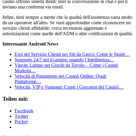
casinò offrono sistemi ibridi: inizi la conversazione in chat e poi ti
inviano una conferma via email.
Infine, tieni sempre a mente che la qualità dell'assistenza varia molto
da un operatore all'altro. Se vuoi approfondire come riconoscere un
servizio clienti affidabile, cerca recensioni aggiornate e
autorizzazioni come quelle dell'ADM o altre certificazioni di qualità.
Interessante Android News
Eroi del Servizio Clienti nei Siti da Gioco: Come le Storie…
Supporto 24/7 nel iGaming: quando l’Intelligenza…
Vincite Lampo nei Giochi da Tavolo – Come i Casinò
Moderni…
Velocità di Pagamento nei Casinò Online: Quali
Piattaforme…
Velocità, VIP e Vantaggi: Come i Giocatori dei Casinò…
Teilen mit:
Facebook
Twitter
Pocket