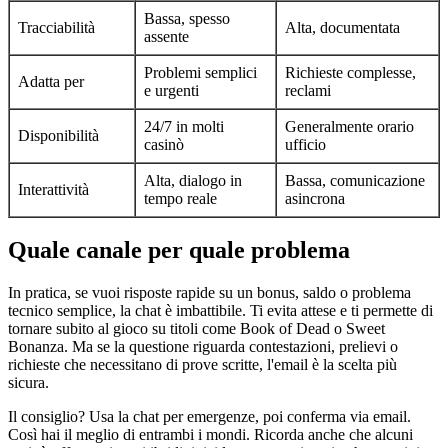
Bassa, spesso
Tracciabilità
Alta, documentata
assente
Problemi semplici
Richieste complesse,
Adatta per
e urgenti
reclami
24/7 in molti
Generalmente orario
Disponibilità
casinò
ufficio
Alta, dialogo in
Bassa, comunicazione
Interattività
tempo reale
asincrona
Quale canale per quale problema
In pratica, se vuoi risposte rapide su un bonus, saldo o problema
tecnico semplice, la chat è imbattibile. Ti evita attese e ti permette di
tornare subito al gioco su titoli come Book of Dead o Sweet
Bonanza. Ma se la questione riguarda contestazioni, prelievi o
richieste che necessitano di prove scritte, l'email è la scelta più
sicura.
Il consiglio? Usa la chat per emergenze, poi conferma via email.
Così hai il meglio di entrambi i mondi. Ricorda anche che alcuni