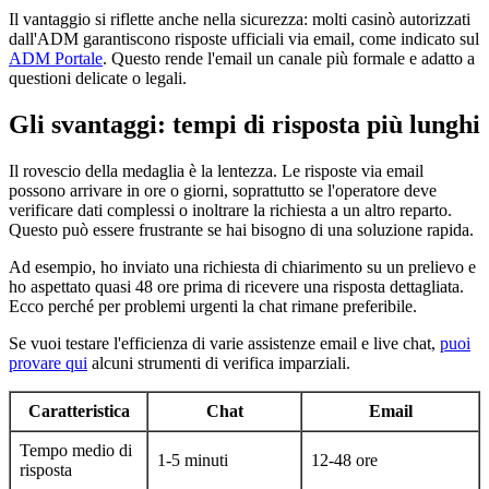
Il vantaggio si riflette anche nella sicurezza: molti casinò autorizzati
dall'ADM garantiscono risposte ufficiali via email, come indicato sul
ADM Portale
. Questo rende l'email un canale più formale e adatto a
questioni delicate o legali.
Gli svantaggi: tempi di risposta più lunghi
Il rovescio della medaglia è la lentezza. Le risposte via email
possono arrivare in ore o giorni, soprattutto se l'operatore deve
verificare dati complessi o inoltrare la richiesta a un altro reparto.
Questo può essere frustrante se hai bisogno di una soluzione rapida.
Ad esempio, ho inviato una richiesta di chiarimento su un prelievo e
ho aspettato quasi 48 ore prima di ricevere una risposta dettagliata.
Ecco perché per problemi urgenti la chat rimane preferibile.
Se vuoi testare l'efficienza di varie assistenze email e live chat,
puoi
provare qui
alcuni strumenti di verifica imparziali.
Caratteristica
Chat
Email
Tempo medio di
1-5 minuti
12-48 ore
risposta