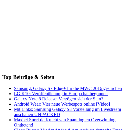
Top Beiträge & Seiten
Samsung: Galaxy S7 Edge+ für die MWC 2016 gestrichen
LG K10: Veröffentlichung in Europa hat begonnen
Galaxy Note 8 Release: Verzögert sich der Start?
Android Wear: Vier neue Werbespots online [Video]
Mit Links: Samsung Galaxy S8 Vorstellung im Livestream
anschauen UNPACKED
Maxbet Sport de Kracht van Spanning en Overwinning
Ontketend