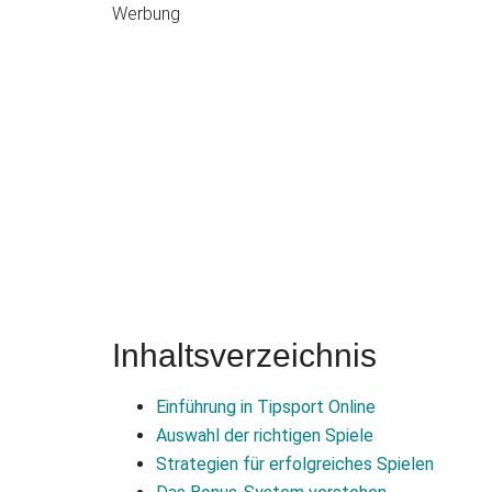
Werbung
Inhaltsverzeichnis
Einführung in Tipsport Online
Auswahl der richtigen Spiele
Strategien für erfolgreiches Spielen