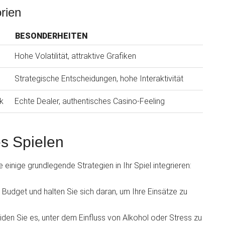
orien
BESONDERHEITEN
Hohe Volatilität, attraktive Grafiken
Strategische Entscheidungen, hohe Interaktivität
ck
Echte Dealer, authentisches Casino-Feeling
es Spielen
einige grundlegende Strategien in Ihr Spiel integrieren:
 Budget und halten Sie sich daran, um Ihre Einsätze zu
den Sie es, unter dem Einfluss von Alkohol oder Stress zu