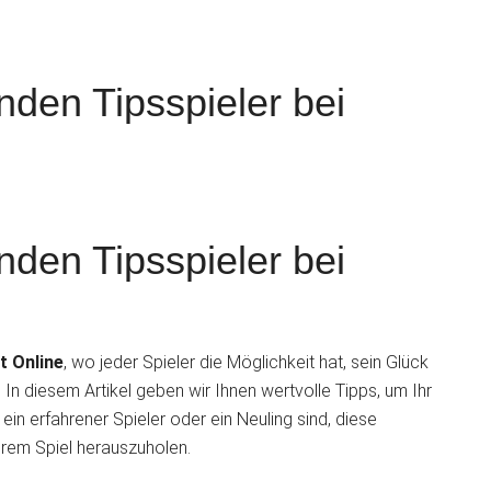
lnden Tipsspieler bei
S
lnden Tipsspieler bei
t Online
, wo jeder Spieler die Möglichkeit hat, sein Glück
n diesem Artikel geben wir Ihnen wertvolle Tipps, um Ihr
ein erfahrener Spieler oder ein Neuling sind, diese
hrem Spiel herauszuholen.