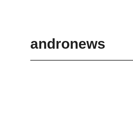
Skip
Zur
to
Hauptsidebar
main
springen
content
andronews
Android
News
HTC
Google
Samsung
und
mehr