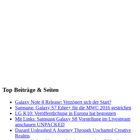
Top Beiträge & Seiten
Galaxy Note 8 Release: Verzögert sich der Start?
Samsung: Galaxy S7 Edge+ für die MWC 2016 gestrichen
LG K10: Veröffentlichung in Europa hat begonnen
Mit Links: Samsung Galaxy S8 Vorstellung im Livestream
anschauen UNPACKED
Dazard Unleashed A Journey Through Uncharted Creative
Realms