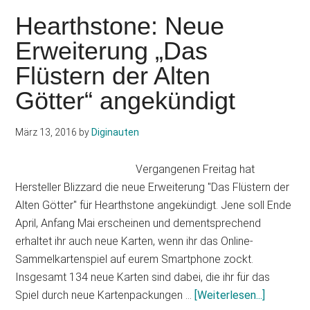
Neue
Hearthstone: Neue
Erweiterung
Erweiterung „Das
„Eine
Flüstern der Alten
Nacht
in
Götter“ angekündigt
Karazhan“
angekündigt
März 13, 2016
by
Diginauten
Vergangenen Freitag hat
Hersteller Blizzard die neue Erweiterung "Das Flüstern der
Alten Götter" für Hearthstone angekündigt. Jene soll Ende
April, Anfang Mai erscheinen und dementsprechend
erhaltet ihr auch neue Karten, wenn ihr das Online-
Sammelkartenspiel auf eurem Smartphone zockt.
Insgesamt 134 neue Karten sind dabei, die ihr für das
Infos
Spiel durch neue Kartenpackungen …
[Weiterlesen...]