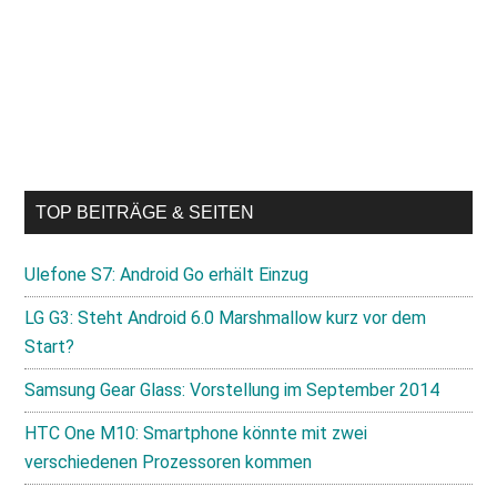
TOP BEITRÄGE & SEITEN
Ulefone S7: Android Go erhält Einzug
LG G3: Steht Android 6.0 Marshmallow kurz vor dem
Start?
Samsung Gear Glass: Vorstellung im September 2014
HTC One M10: Smartphone könnte mit zwei
verschiedenen Prozessoren kommen