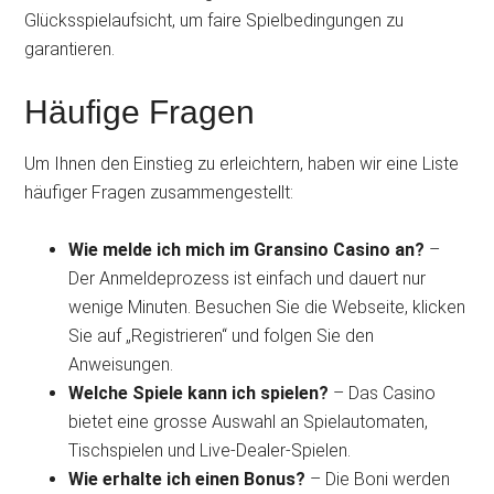
Glücksspielaufsicht, um faire Spielbedingungen zu
garantieren.
Häufige Fragen
Um Ihnen den Einstieg zu erleichtern, haben wir eine Liste
häufiger Fragen zusammengestellt:
Wie melde ich mich im Gransino Casino an?
–
Der Anmeldeprozess ist einfach und dauert nur
wenige Minuten. Besuchen Sie die Webseite, klicken
Sie auf „Registrieren“ und folgen Sie den
Anweisungen.
Welche Spiele kann ich spielen?
– Das Casino
bietet eine grosse Auswahl an Spielautomaten,
Tischspielen und Live-Dealer-Spielen.
Wie erhalte ich einen Bonus?
– Die Boni werden