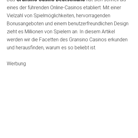
eines der führenden Online-Casinos etabliert. Mit einer
Vielzahl von Spielmöglichkeiten, hervorragenden
Bonusangeboten und einem benutzerfreundlichen Design
zieht es Millionen von Spielern an. In diesem Artikel
werden wir die Facetten des Gransino Casinos erkunden
und herausfinden, warum es so beliebt ist.
Werbung