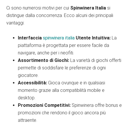
Ci sono numerosi motivi per cui
Spinwinera Italia
si
distingue dalla concorrenza. Ecco alcuni dei principali
vantaggi:
Interfaccia
spinwinera italia
Utente Intuitiva:
La
piattaforma è progettata per essere facile da
navigare, anche per i neofiti.
Assortimento di Giochi:
La varietà di giochi offerti
permette di soddisfare le preferenze di ogni
giocatore.
Accessibilità:
Gioca ovunque e in qualsiasi
momento grazie alla compatibilità mobile e
desktop.
Promozioni Competitivi:
Spinwinera offre bonus e
promozioni che rendono il gioco ancora più
attraente.