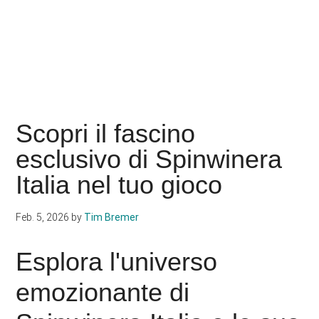
Scopri il fascino
esclusivo di Spinwinera
Italia nel tuo gioco
Feb. 5, 2026
by
Tim Bremer
Esplora l'universo
emozionante di