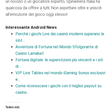
un novizio o un giocatore esperto, Spinwinera Italia ha
qualcosa da offrire a tutti. Non aspettare oltre e unisciti
all'emozione del gioco oggi stesso!
Interessante Android News
Perché i giochi Live dei casinò moderni superano le
slot…
Avventure di Fortuna nel Mondo Sfolgorante di
Casino Lamabet
Fortuna digitale: le superstizioni più vincenti e i siti
di…
VIP Live Tables nel mondo iGaming: bonus esclusivi
e…
Come riconoscere i giochi con il miglior payout su
casino…
Teilen mit: