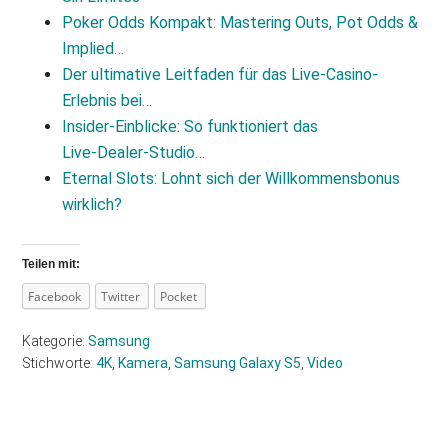
Poker Odds Kompakt: Mastering Outs, Pot Odds &
Implied…
Der ultimative Leitfaden für das Live‑Casino-
Erlebnis bei…
Insider‑Einblicke: So funktioniert das
Live‑Dealer‑Studio…
Eternal Slots: Lohnt sich der Willkommensbonus
wirklich?
Teilen mit:
Facebook
Twitter
Pocket
Kategorie:
Samsung
Stichworte:
4K
,
Kamera
,
Samsung Galaxy S5
,
Video