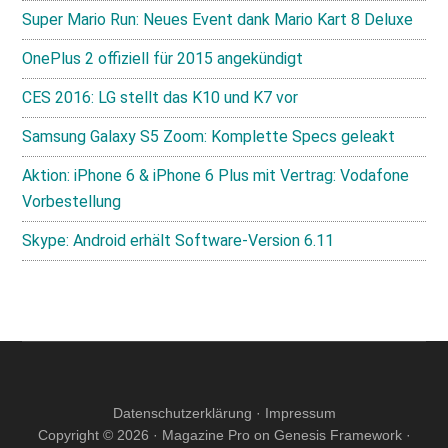
Super Mario Run: Neues Event dank Mario Kart 8 Deluxe
OnePlus 2 offiziell für 2015 angekündigt
CES 2016: LG stellt das K10 und K7 vor
Samsung Galaxy S5 Zoom: Komplette Specs geleakt
Aktion: iPhone 6 & iPhone 6 Plus mit Vertrag: Vodafone
Vorbestellung
Skype: Android erhält Software-Version 6.11
Datenschutzerklärung
·
Impressum
Copyright © 2026 ·
Magazine Pro
on
Genesis Framework
·