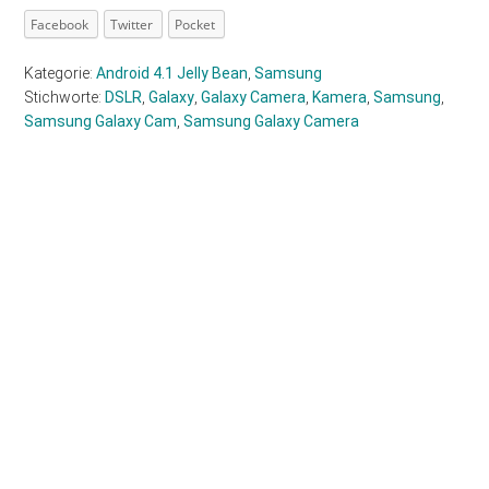
Facebook
Twitter
Pocket
Kategorie:
Android 4.1 Jelly Bean
,
Samsung
Stichworte:
DSLR
,
Galaxy
,
Galaxy Camera
,
Kamera
,
Samsung
,
Samsung Galaxy Cam
,
Samsung Galaxy Camera
Haupt-
Sidebar