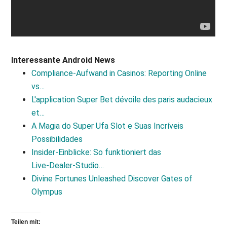
Interessante Android News
Compliance-Aufwand in Casinos: Reporting Online
vs…
L'application Super Bet dévoile des paris audacieux
et…
A Magia do Super Ufa Slot e Suas Incríveis
Possibilidades
Insider‑Einblicke: So funktioniert das
Live‑Dealer‑Studio…
Divine Fortunes Unleashed Discover Gates of
Olympus
Teilen mit: