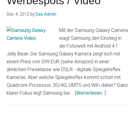
Werbespots / Video
Dez. 4, 2012
by
Das Admin
Mit der Samsung Galaxy Camera
wagt Samsung den Einstieg in
die Fotowelt mit Android 4.1
Jelly Bean. Die Samsung Galaxy Kamera zeigt sich mit
einem Preis von 599 EUR (siehe Amazon) in einer
ähnlichen Preisklasse wie DSLR - digitale Spiegelreflex
Kameras. Aber welche Spiegelreflex kommt schon mit
Quadcore Prozessor, 3G/4G, UMTS und WiFi daher? Ganz
Infos
klarer Fokus legt Samsung bei …
[Weiterlesen...]
zum
Plugin
Samsung
Galaxy
Haupt-
Camera: