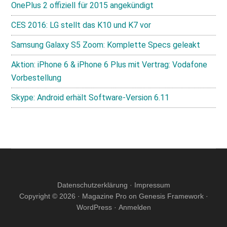
OnePlus 2 offiziell für 2015 angekündigt
CES 2016: LG stellt das K10 und K7 vor
Samsung Galaxy S5 Zoom: Komplette Specs geleakt
Aktion: iPhone 6 & iPhone 6 Plus mit Vertrag: Vodafone
Vorbestellung
Skype: Android erhält Software-Version 6.11
Datenschutzerklärung
·
Impressum
Copyright © 2026 ·
Magazine Pro
on
Genesis Framework
·
WordPress
·
Anmelden