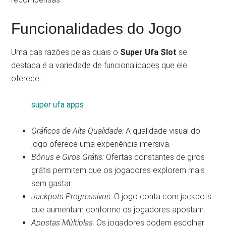
Funcionalidades do Jogo
Uma das razões pelas quais o
Super Ufa Slot
se
destaca é a variedade de funcionalidades que ele
oferece:
super ufa apps
Gráficos de Alta Qualidade:
A qualidade visual do
jogo oferece uma experiência imersiva.
Bônus e Giros Grátis:
Ofertas constantes de giros
grátis permitem que os jogadores explorem mais
sem gastar.
Jackpots Progressivos:
O jogo conta com jackpots
que aumentam conforme os jogadores apostam.
Apostas Múltiplas:
Os jogadores podem escolher