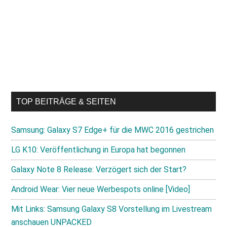
TOP BEITRÄGE & SEITEN
Samsung: Galaxy S7 Edge+ für die MWC 2016 gestrichen
LG K10: Veröffentlichung in Europa hat begonnen
Galaxy Note 8 Release: Verzögert sich der Start?
Android Wear: Vier neue Werbespots online [Video]
Mit Links: Samsung Galaxy S8 Vorstellung im Livestream
anschauen UNPACKED