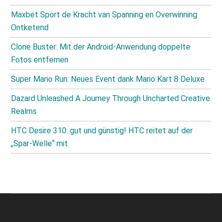
Maxbet Sport de Kracht van Spanning en Overwinning
Ontketend
Clone Buster: Mit der Android-Anwendung doppelte
Fotos entfernen
Super Mario Run: Neues Event dank Mario Kart 8 Deluxe
Dazard Unleashed A Journey Through Uncharted Creative
Realms
HTC Desire 310: gut und günstig! HTC reitet auf der
„Spar-Welle“ mit