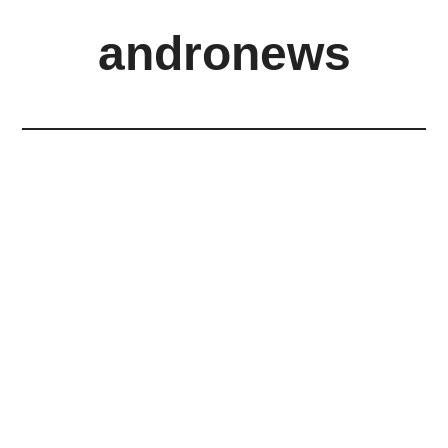
Skip
Zur
andronews
to
Hauptsidebar
main
springen
content
Android
News
HTC
Google
Samsung
und
mehr