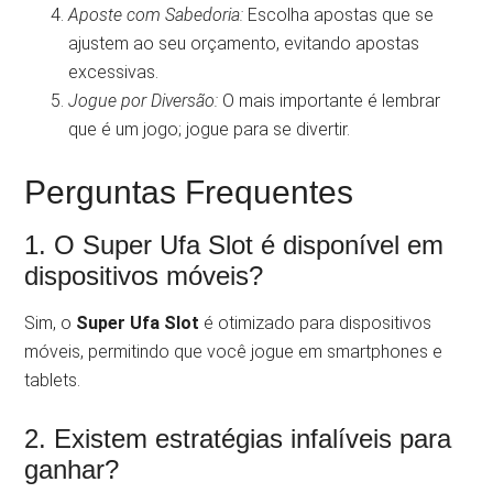
Aposte com Sabedoria:
Escolha apostas que se
ajustem ao seu orçamento, evitando apostas
excessivas.
Jogue por Diversão:
O mais importante é lembrar
que é um jogo; jogue para se divertir.
Perguntas Frequentes
1. O Super Ufa Slot é disponível em
dispositivos móveis?
Sim, o
Super Ufa Slot
é otimizado para dispositivos
móveis, permitindo que você jogue em smartphones e
tablets.
2. Existem estratégias infalíveis para
ganhar?