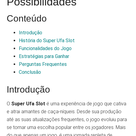
Possibilidades
Conteúdo
Introdução
História do Super Ufa Slot
Funcionalidades do Jogo
Estratégias para Ganhar
Perguntas Frequentes
Conclusão
Introdução
O
Super Ufa Slot
é uma experiência de jogo que cativa
e atrai amantes de caça-níqueis. Desde sua produção
até as suas atualizações frequentes, o jogo evoluiu para
se tornar uma escolha popular entre os jogadores. Mais
do que apenas um jogo, é uma jornada repleta de