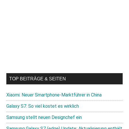
TOP BEITRÄGE & SEITEN
Xiaomi: Neuer Smartphone-Marktführer in China
Galaxy S7: So viel kostet es wirklich
Samsung stellt neuen Designchef ein
Samsung Galaxy S7 (edge) Update: Aktualisierung enthält