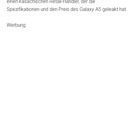
einen kasachischen Retail-Händler, der die
Spezifikationen und den Preis des Galaxy A5 geleakt hat.
Werbung