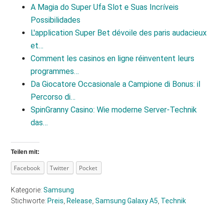
A Magia do Super Ufa Slot e Suas Incríveis
Possibilidades
L'application Super Bet dévoile des paris audacieux
et…
Comment les casinos en ligne réinventent leurs
programmes…
Da Giocatore Occasionale a Campione di Bonus: il
Percorso di…
SpinGranny Casino: Wie moderne Server‑Technik
das…
Teilen mit:
Facebook
Twitter
Pocket
Kategorie:
Samsung
Stichworte:
Preis
,
Release
,
Samsung Galaxy A5
,
Technik