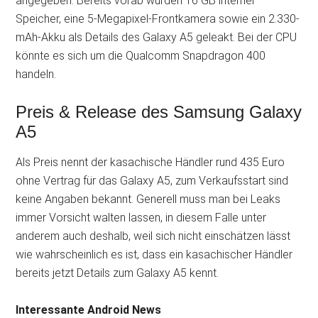
angegeben. Bereits vorab wurden 16 GB interner
Speicher, eine 5-Megapixel-Frontkamera sowie ein 2.330-
mAh-Akku als Details des Galaxy A5 geleakt. Bei der CPU
könnte es sich um die Qualcomm Snapdragon 400
handeln.
Preis & Release des Samsung Galaxy
A5
Als Preis nennt der kasachische Händler rund 435 Euro
ohne Vertrag für das Galaxy A5, zum Verkaufsstart sind
keine Angaben bekannt. Generell muss man bei Leaks
immer Vorsicht walten lassen, in diesem Falle unter
anderem auch deshalb, weil sich nicht einschätzen lässt
wie wahrscheinlich es ist, dass ein kasachischer Händler
bereits jetzt Details zum Galaxy A5 kennt.
Interessante Android News