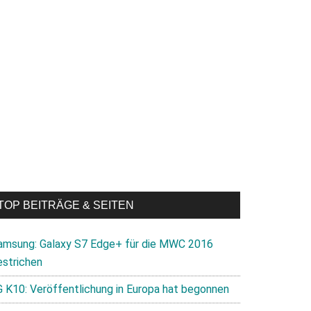
TOP BEITRÄGE & SEITEN
amsung: Galaxy S7 Edge+ für die MWC 2016
estrichen
G K10: Veröffentlichung in Europa hat begonnen