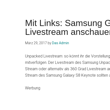
Mit Links: Samsung G
Livestream anscha
März 29, 2017
by
Das Admin
Unpacked Livestream: so könnt ihr die Vorstell
mitverfolgen. Der Livestream des Samsung Unpack
Stream oder alternativ als 360 Grad Livestream 
Stream des Samsung Galaxy S8 Keynote sollten a
Werbung