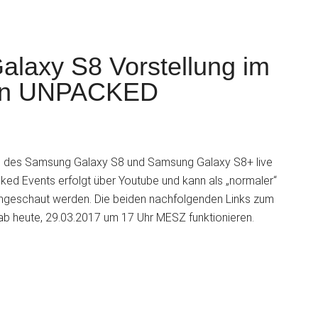
alaxy S8 Vorstellung im
uen UNPACKED
S
ung des Samsung Galaxy S8 und Samsung Galaxy S8+ live
ed Events erfolgt über Youtube und kann als „normaler“
angeschaut werden. Die beiden nachfolgenden Links zum
b heute, 29.03.2017 um 17 Uhr MESZ funktionieren.