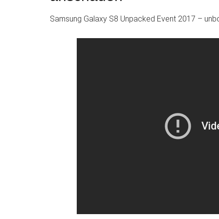
Samsung Galaxy S8 Unpacked Event 2017 – unbox 