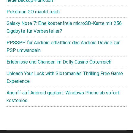
neue Backup-Funktion
Pokémon GO macht reich
Galaxy Note 7: Eine kostenfreie microSD-Karte mit 256
Gigabyte für Vorbesteller?
PPSSPP für Android erhältlich: das Android Device zur
PSP umwandeln
Erlebnisse und Chancen im Dolly Casino Österreich
Unleash Your Luck with Slotomania's Thrilling Free Game
Experience
Angriff auf Android geplant: Windows Phone ab sofort
kostenlos