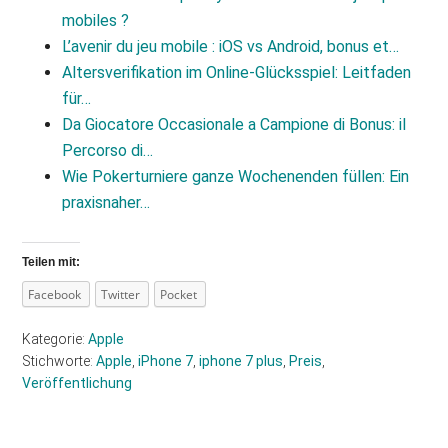
mobiles ?
L’avenir du jeu mobile : iOS vs Android, bonus et…
Altersverifikation im Online-Glücksspiel: Leitfaden
für…
Da Giocatore Occasionale a Campione di Bonus: il
Percorso di…
Wie Pokerturniere ganze Wochenenden füllen: Ein
praxisnaher…
Teilen mit:
Facebook
Twitter
Pocket
Kategorie:
Apple
Stichworte:
Apple
,
iPhone 7
,
iphone 7 plus
,
Preis
,
Veröffentlichung