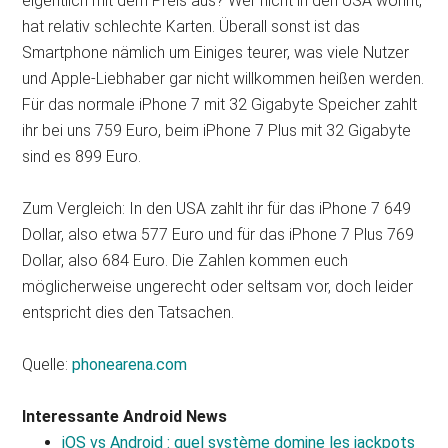
eigentlich mit dem Preis aus? Wer nicht in den USA wohnt,
hat relativ schlechte Karten. Überall sonst ist das
Smartphone nämlich um Einiges teurer, was viele Nutzer
und Apple-Liebhaber gar nicht willkommen heißen werden.
Für das normale iPhone 7 mit 32 Gigabyte Speicher zahlt
ihr bei uns 759 Euro, beim iPhone 7 Plus mit 32 Gigabyte
sind es 899 Euro.
Zum Vergleich: In den USA zahlt ihr für das iPhone 7 649
Dollar, also etwa 577 Euro und für das iPhone 7 Plus 769
Dollar, also 684 Euro. Die Zahlen kommen euch
möglicherweise ungerecht oder seltsam vor, doch leider
entspricht dies den Tatsachen.
Quelle:
phonearena.com
Interessante Android News
iOS vs Android : quel système domine les jackpots