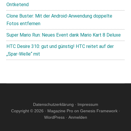
Ontketend
Clone Buster: Mit der Android-Anwendung doppelte
Fotos entfernen
Super Mario Run: Neues Event dank Mario Kart 8 Deluxe
HTC Desire 310: gut und günstig! HTC reitet auf der
„Spar-Welle“ mit
Datenschutzerklärung
·
Impressum
Copyright © 2026 ·
Magazine Pro
on
Genesis Framework
·
WordPress
·
Anmelden