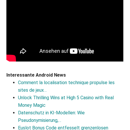
Interessante Android News
Comment la localisation technique propulse les
sites de jeux…
Unlock Thrilling Wins at High 5 Casino with Real
Money Magic
Datenschutz in KI-Modellen: Wie
Pseudonymisierung,…
Euslot Bonus Code entfesselt grenzenlosen