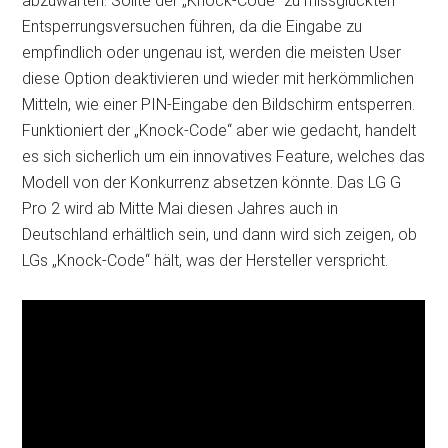
abzuwarten: Sollte der „Knock-Code“ zu missglückten
Entsperrungsversuchen führen, da die Eingabe zu
empfindlich oder ungenau ist, werden die meisten User
diese Option deaktivieren und wieder mit herkömmlichen
Mitteln, wie einer PIN-Eingabe den Bildschirm entsperren.
Funktioniert der „Knock-Code“ aber wie gedacht, handelt
es sich sicherlich um ein innovatives Feature, welches das
Modell von der Konkurrenz absetzen könnte. Das LG G
Pro 2 wird ab Mitte Mai diesen Jahres auch in
Deutschland erhältlich sein, und dann wird sich zeigen, ob
LGs „Knock-Code“ hält, was der Hersteller verspricht.