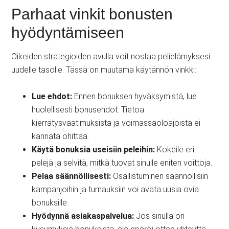
Parhaat vinkit bonusten
hyödyntämiseen
Oikeiden strategioiden avulla voit nostaa pelielämyksesi
uudelle tasolle. Tässä on muutama käytännön vinkki:
Lue ehdot:
Ennen bonuksen hyväksymistä, lue
huolellisesti bonusehdot. Tietoa
kierrätysvaatimuksista ja voimassaoloajoista ei
kannata ohittaa.
Käytä bonuksia useisiin peleihin:
Kokeile eri
pelejä ja selvitä, mitkä tuovat sinulle eniten voittoja.
Pelaa säännöllisesti:
Osallistuminen säännöllisiin
kampanjoihin ja turnauksiin voi avata uusia ovia
bonuksille.
Hyödynnä asiakaspalvelua:
Jos sinulla on