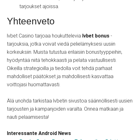
tarjoukset ajoissa.
Yhteenveto
lvbet Casino tarjoaa houkuttelevia
lvbet bonus
-
tarjouksia, jotka voivat viedä pelielämyksesi uusiin
korkeuksiin. Muista tutustua erilaisiin bonustyyppeihin,
hyödyntää niitä tehokkaasti ja pelata vastuullisesti.
Oikeilla strategioilla ja tiedolla voit tehdä parhaat
mahdolliset päätökset ja mahdollisesti kasvattaa
voittojasi huomattavasti.
Älä unohda tarkistaa lvbetin sivustoa säännöllisesti uusien
tarjousten ja kampanjoiden varalta. Onnea matkaan ja
nauti pelaamisesta!
Interessante Android News