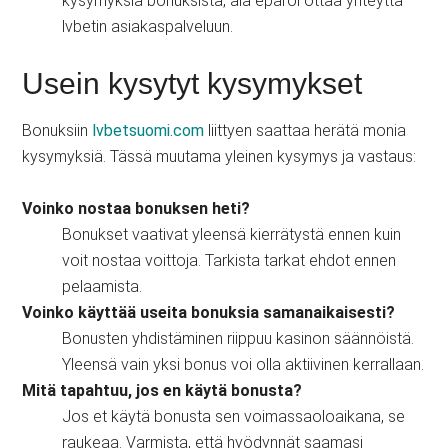
kysymyksiä bonuksista, älä epäröi ottaa yhteyttä
lvbetin asiakaspalveluun.
Usein kysytyt kysymykset
Bonuksiin
lvbetsuomi.com
liittyen saattaa herätä monia
kysymyksiä. Tässä muutama yleinen kysymys ja vastaus:
Voinko nostaa bonuksen heti?
Bonukset vaativat yleensä kierrätystä ennen kuin
voit nostaa voittoja. Tarkista tarkat ehdot ennen
pelaamista.
Voinko käyttää useita bonuksia samanaikaisesti?
Bonusten yhdistäminen riippuu kasinon säännöistä.
Yleensä vain yksi bonus voi olla aktiivinen kerrallaan.
Mitä tapahtuu, jos en käytä bonusta?
Jos et käytä bonusta sen voimassaoloaikana, se
raukeaa. Varmista, että hyödynnät saamasi