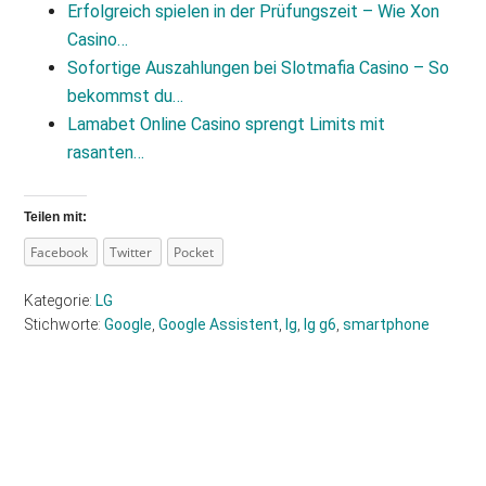
Erfolgreich spielen in der Prüfungszeit – Wie Xon
Casino…
Sofortige Auszahlungen bei Slotmafia Casino – So
bekommst du…
Lamabet Online Casino sprengt Limits mit
rasanten…
Teilen mit:
Facebook
Twitter
Pocket
Kategorie:
LG
Stichworte:
Google
,
Google Assistent
,
lg
,
lg g6
,
smartphone
Haupt-
Sidebar