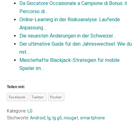
Da Giocatore Occasionale a Campione di Bonus: il
Percorso di…
Online-Learning in der Risikoanalyse: Laufende
Anpassung…
Die neuesten Änderungen in der Schweizer…
Der ultimative Guide für den Jahreswechsel: Wie du
mit…
Meisterhafte Blackjack‑Strategien für mobile
Spieler im…
Teilen mit:
Facebook
Twitter
Pocket
Kategorie:
LG
Stichworte:
Android
,
lg
,
lg g5
,
nougat
,
smartphone