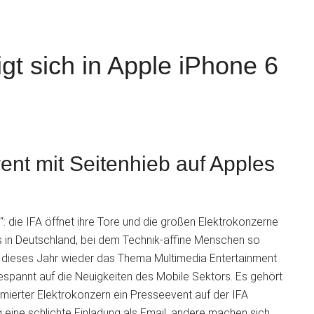
gt sich in Apple iPhone 6
S
nt mit Seitenhieb auf Apples
“: die IFA öffnet ihre Tore und die großen Elektrokonzerne
ts in Deutschland, bei dem Technik-affine Menschen so
 dieses Jahr wieder das Thema Multimedia Entertainment
espannt auf die Neuigkeiten des Mobile Sektors. Es gehört
ommierter Elektrokonzern ein Presseevent auf der IFA
g eine schlichte Einladung als Email, andere machen sich