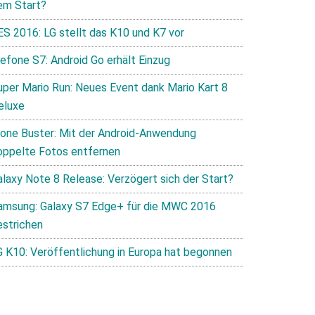
em Start?
ES 2016: LG stellt das K10 und K7 vor
lefone S7: Android Go erhält Einzug
uper Mario Run: Neues Event dank Mario Kart 8
eluxe
lone Buster: Mit der Android-Anwendung
oppelte Fotos entfernen
alaxy Note 8 Release: Verzögert sich der Start?
amsung: Galaxy S7 Edge+ für die MWC 2016
estrichen
G K10: Veröffentlichung in Europa hat begonnen