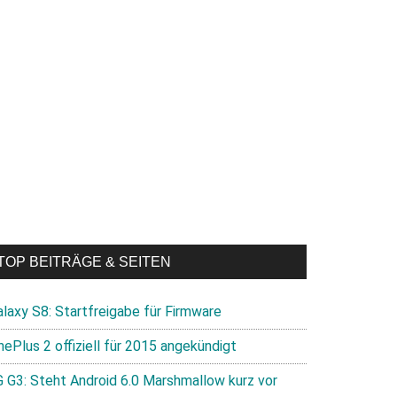
TOP BEITRÄGE & SEITEN
alaxy S8: Startfreigabe für Firmware
nePlus 2 offiziell für 2015 angekündigt
G G3: Steht Android 6.0 Marshmallow kurz vor