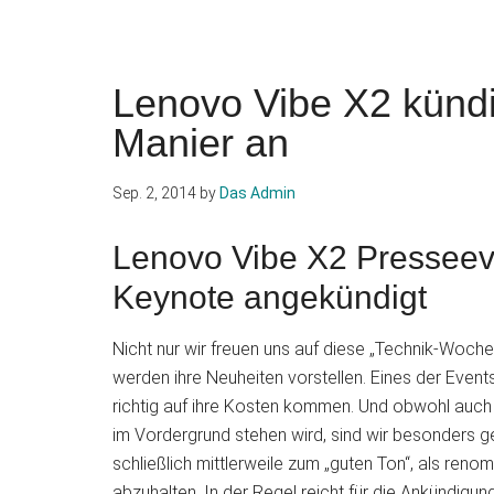
Lenovo Vibe X2 kündi
Manier an
Sep. 2, 2014
by
Das Admin
Lenovo Vibe X2 Presseeve
Keynote angekündigt
Nicht nur wir freuen uns auf diese „Technik-Woche
werden ihre Neuheiten vorstellen. Eines der Even
richtig auf ihre Kosten kommen. Und obwohl auch
im Vordergrund stehen wird, sind wir besonders g
schließlich mittlerweile zum „guten Ton“, als ren
abzuhalten. In der Regel reicht für die Ankündigun