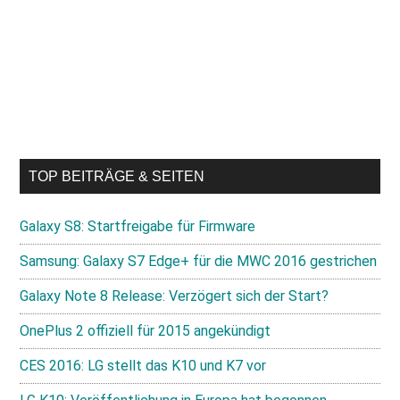
TOP BEITRÄGE & SEITEN
Galaxy S8: Startfreigabe für Firmware
Samsung: Galaxy S7 Edge+ für die MWC 2016 gestrichen
Galaxy Note 8 Release: Verzögert sich der Start?
OnePlus 2 offiziell für 2015 angekündigt
CES 2016: LG stellt das K10 und K7 vor