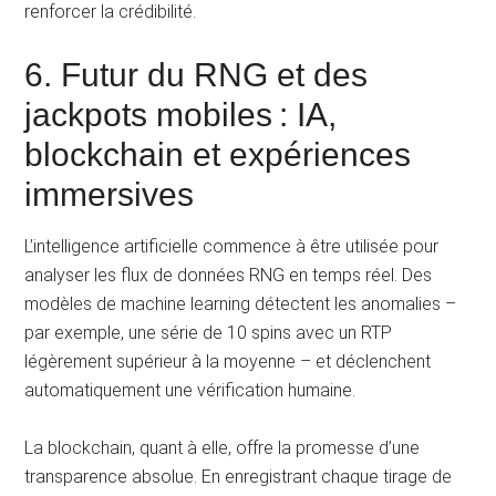
renforcer la crédibilité.
6. Futur du RNG et des
jackpots mobiles : IA,
blockchain et expériences
immersives
L’intelligence artificielle commence à être utilisée pour
analyser les flux de données RNG en temps réel. Des
modèles de machine learning détectent les anomalies –
par exemple, une série de 10 spins avec un RTP
légèrement supérieur à la moyenne – et déclenchent
automatiquement une vérification humaine.
La blockchain, quant à elle, offre la promesse d’une
transparence absolue. En enregistrant chaque tirage de