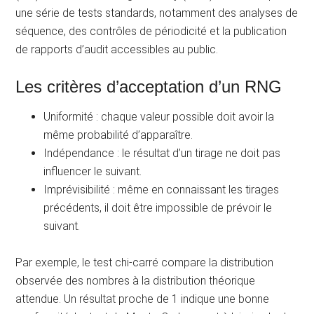
une série de tests standards, notamment des analyses de
séquence, des contrôles de périodicité et la publication
de rapports d’audit accessibles au public.
Les critères d’acceptation d’un RNG
Uniformité : chaque valeur possible doit avoir la
même probabilité d’apparaître.
Indépendance : le résultat d’un tirage ne doit pas
influencer le suivant.
Imprévisibilité : même en connaissant les tirages
précédents, il doit être impossible de prévoir le
suivant.
Par exemple, le test chi‑carré compare la distribution
observée des nombres à la distribution théorique
attendue. Un résultat proche de 1 indique une bonne