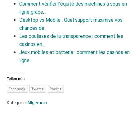
Comment vérifier l’équité des machines à sous en
ligne grâce…
Desktop vs Mobile : Quel support maximise vos
chances de…
Les coulisses de la transparence : comment les
casinos en…
Jeux mobiles et batterie : comment les casinos en
ligne…
Teilen mit:
Facebook
Twitter
Pocket
Kategorie:
Allgemein
Haupt-