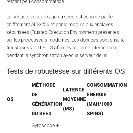
restant peu consommatrice.
La sécurité du stockage du seed est assurée par le
chiffrement AES‑256 et par le recours aux enclaves
sécurisées (Trusted Execution Environment) présentes
sur les processeurs modernes. Les données sont ensuite
transmises via TLS 1.3 afin d’éviter toute interception
pendant la synchronisation avec le serveur de jeu.
Tests de robustesse sur différents OS
MÉTHODE
CONSOMMATION
LATENCE
DE
ÉNERGIE
OS
MOYENNE
GÉNÉRATION
(MAH/1000
(MS)
DU SEED
SPINS)
Gyroscope +