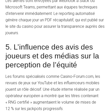
Les alertes sont envoyées par webhook à Slack ou
Microsoft Teams, permettant aux équipes techniques
d’intervenir immédiatement. Le reporting automatisé
génère chaque jour un PDF récapitulatif, qui est publié sur
le site du casino pour assurer la transparence auprès des
joueurs.
5. L’influence des avis des
joueurs et des médias sur la
perception de l’équité
Les forums spécialisés comme Casino‑Forum.com, les
revues de jeux sur YouTube et les influenceurs mobiles
jouent un rôle décisif. Une étude interne réalisée par un
opérateur européen a montré que les titres contenant
« RNG certifié » augmentaient le volume de mises de
12 % sur les jackpots progressifs.