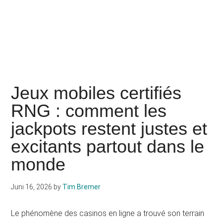
Jeux mobiles certifiés
RNG : comment les
jackpots restent justes et
excitants partout dans le
monde
Juni 16, 2026
by
Tim Bremer
Le phénomène des casinos en ligne a trouvé son terrain