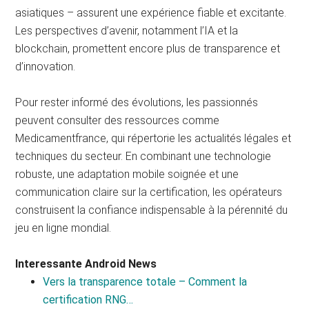
asiatiques – assurent une expérience fiable et excitante.
Les perspectives d’avenir, notamment l’IA et la
blockchain, promettent encore plus de transparence et
d’innovation.
Pour rester informé des évolutions, les passionnés
peuvent consulter des ressources comme
Medicamentfrance, qui répertorie les actualités légales et
techniques du secteur. En combinant une technologie
robuste, une adaptation mobile soignée et une
communication claire sur la certification, les opérateurs
construisent la confiance indispensable à la pérennité du
jeu en ligne mondial.
Interessante Android News
Vers la transparence totale – Comment la
certification RNG…