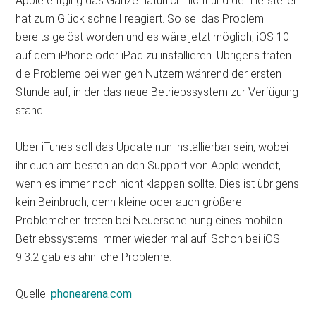
Apple entging das Ganze natürlich nicht und der Hersteller
hat zum Glück schnell reagiert. So sei das Problem
bereits gelöst worden und es wäre jetzt möglich, iOS 10
auf dem iPhone oder iPad zu installieren. Übrigens traten
die Probleme bei wenigen Nutzern während der ersten
Stunde auf, in der das neue Betriebssystem zur Verfügung
stand.
Über iTunes soll das Update nun installierbar sein, wobei
ihr euch am besten an den Support von Apple wendet,
wenn es immer noch nicht klappen sollte. Dies ist übrigens
kein Beinbruch, denn kleine oder auch größere
Problemchen treten bei Neuerscheinung eines mobilen
Betriebssystems immer wieder mal auf. Schon bei iOS
9.3.2 gab es ähnliche Probleme.
Quelle:
phonearena.com