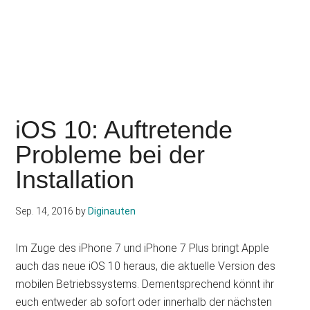
iOS 10: Auftretende
Probleme bei der
Installation
Sep. 14, 2016
by
Diginauten
Im Zuge des iPhone 7 und iPhone 7 Plus bringt Apple
auch das neue iOS 10 heraus, die aktuelle Version des
mobilen Betriebssystems. Dementsprechend könnt ihr
euch entweder ab sofort oder innerhalb der nächsten