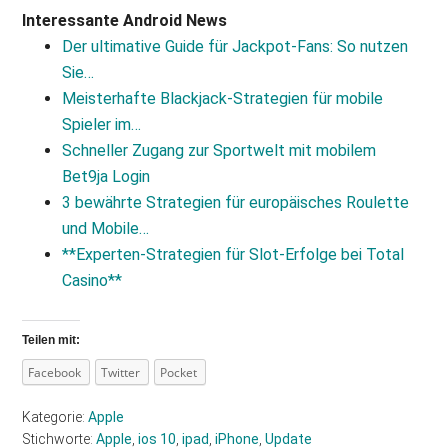
Interessante Android News
Der ultimative Guide für Jackpot‑Fans: So nutzen
Sie…
Meisterhafte Blackjack‑Strategien für mobile
Spieler im…
Schneller Zugang zur Sportwelt mit mobilem
Bet9ja Login
3 bewährte Strategien für europäisches Roulette
und Mobile…
**Experten‑Strategien für Slot‑Erfolge bei Total
Casino**
Teilen mit:
Facebook
Twitter
Pocket
Kategorie:
Apple
Stichworte:
Apple
,
ios 10
,
ipad
,
iPhone
,
Update