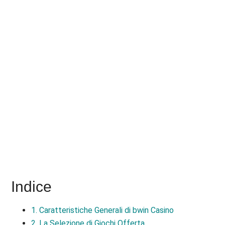
Indice
1. Caratteristiche Generali di bwin Casino
2. La Selezione di Giochi Offerta