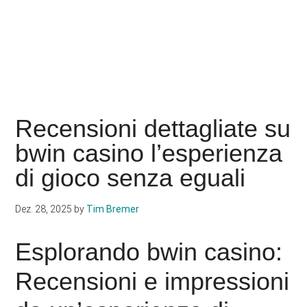
Recensioni dettagliate su
bwin casino l’esperienza
di gioco senza eguali
Dez. 28, 2025
by
Tim Bremer
Esplorando bwin casino:
Recensioni e impressioni