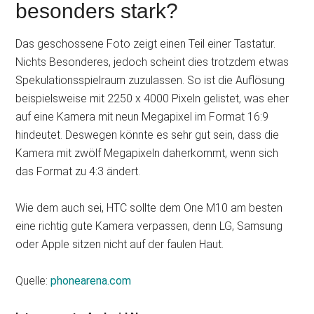
besonders stark?
Das geschossene Foto zeigt einen Teil einer Tastatur.
Nichts Besonderes, jedoch scheint dies trotzdem etwas
Spekulationsspielraum zuzulassen. So ist die Auflösung
beispielsweise mit 2250 x 4000 Pixeln gelistet, was eher
auf eine Kamera mit neun Megapixel im Format 16:9
hindeutet. Deswegen könnte es sehr gut sein, dass die
Kamera mit zwölf Megapixeln daherkommt, wenn sich
das Format zu 4:3 ändert.
Wie dem auch sei, HTC sollte dem One M10 am besten
eine richtig gute Kamera verpassen, denn LG, Samsung
oder Apple sitzen nicht auf der faulen Haut.
Quelle:
phonearena.com