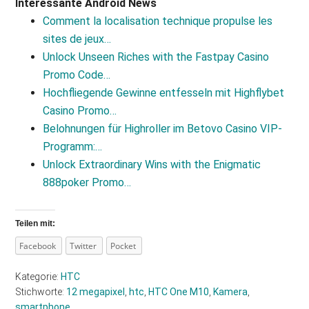
Interessante Android News
Comment la localisation technique propulse les
sites de jeux…
Unlock Unseen Riches with the Fastpay Casino
Promo Code…
Hochfliegende Gewinne entfesseln mit Highflybet
Casino Promo…
Belohnungen für Highroller im Betovo Casino VIP-
Programm:…
Unlock Extraordinary Wins with the Enigmatic
888poker Promo…
Teilen mit:
Facebook
Twitter
Pocket
Kategorie:
HTC
Stichworte:
12 megapixel
,
htc
,
HTC One M10
,
Kamera
,
smartphone