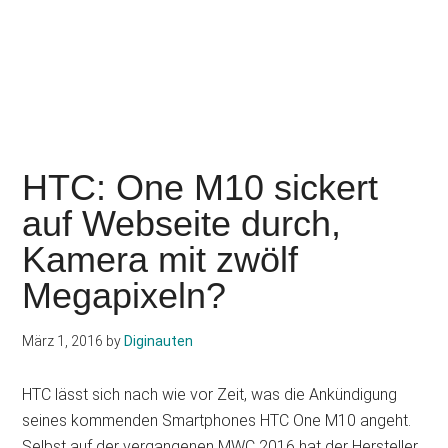
HTC: One M10 sickert
auf Webseite durch,
Kamera mit zwölf
Megapixeln?
März 1, 2016
by
Diginauten
HTC lässt sich nach wie vor Zeit, was die Ankündigung
seines kommenden Smartphones HTC One M10 angeht.
Selbst auf der vergangenen MWC 2016 hat der Hersteller