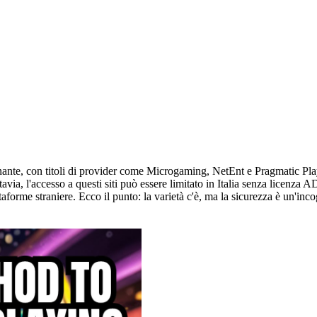
onante, con titoli di provider come Microgaming, NetEnt e Pragmatic Play.
a, l'accesso a questi siti può essere limitato in Italia senza licenza ADM
forme straniere. Ecco il punto: la varietà c'è, ma la sicurezza è un'inco