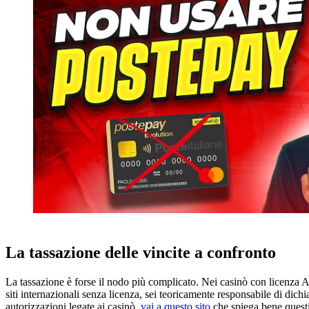
La tassazione delle vincite a confronto
La tassazione è forse il nodo più complicato. Nei casinò con licenza AD
siti internazionali senza licenza, sei teoricamente responsabile di dic
autorizzazioni legate ai casinò,
vai a questo sito
che spiega bene questi 