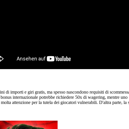
ini di importi e giri gratis, ma spesso nascondono requisiti di scommess
 bonus internazionale potrebbe richiedere 50x di wagering, mentre uno ita
molta attenzione per la tutela dei giocatori vulnerabili. D'altra parte, l