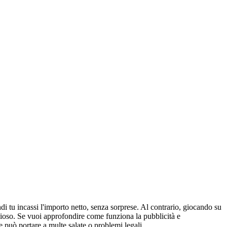
i tu incassi l'importo netto, senza sorprese. Al contrario, giocando su
schioso. Se vuoi approfondire come funziona la pubblicità e
e può portare a multe salate o problemi legali.