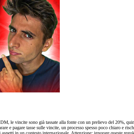
M, le vincite sono già tassate alla fonte con un prelievo del 20%, quind
hiarare e pagare tasse sulle vincite, un processo spesso poco chiaro e ri
aspetti in un contesto internazionale. Attenzione: ignorare queste regol