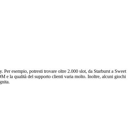
 Per esempio, potresti trovare oltre 2.000 slot, da Starburst a Sweet
 e la qualità del supporto clienti varia molto. Inoltre, alcuni giochi
gnita.