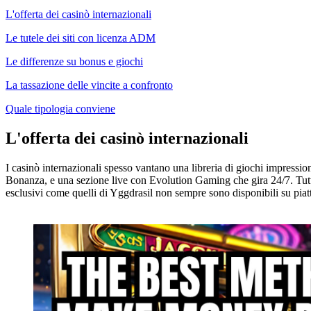
L'offerta dei casinò internazionali
Le tutele dei siti con licenza ADM
Le differenze su bonus e giochi
La tassazione delle vincite a confronto
Quale tipologia conviene
L'offerta dei casinò internazionali
I casinò internazionali spesso vantano una libreria di giochi impressi
Bonanza, e una sezione live con Evolution Gaming che gira 24/7. Tuttavi
esclusivi come quelli di Yggdrasil non sempre sono disponibili su piatta