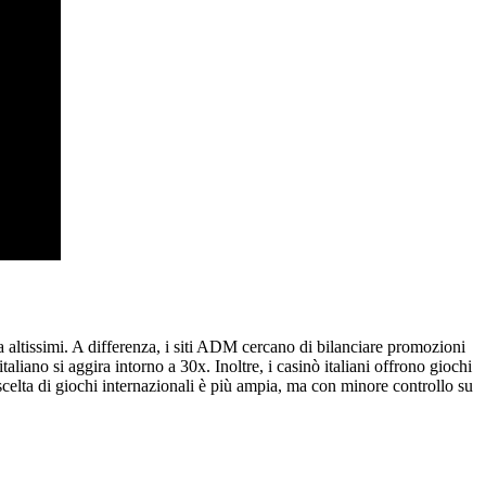
a altissimi. A differenza, i siti ADM cercano di bilanciare promozioni
liano si aggira intorno a 30x. Inoltre, i casinò italiani offrono giochi
a scelta di giochi internazionali è più ampia, ma con minore controllo su