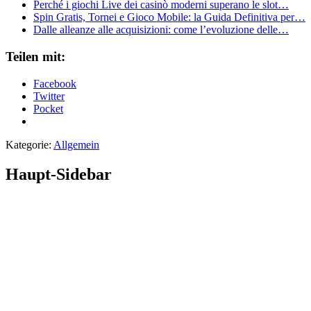
Perché i giochi Live dei casinò moderni superano le slot…
Spin Gratis, Tornei e Gioco Mobile: la Guida Definitiva per…
Dalle alleanze alle acquisizioni: come l’evoluzione delle…
Teilen mit:
Facebook
Twitter
Pocket
Kategorie:
Allgemein
Haupt-Sidebar