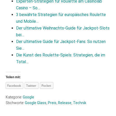
Experten‑Strategien für Roulette am Casinolab
Casino – So…
3 bewährte Strategien für europäisches Roulette
und Mobile…
Der ultimative Weihnachts‑Guide für Jackpot‑Slots
bei…
Der ultimative Guide für Jackpot‑Fans: So nutzen
Sie…
Die Kunst des Roulette‑Spiels: Strategien, die im
Total…
Teilen mit:
Facebook
Twitter
Pocket
Kategorie:
Google
Stichworte:
Google Glass
,
Preis
,
Release
,
Technik